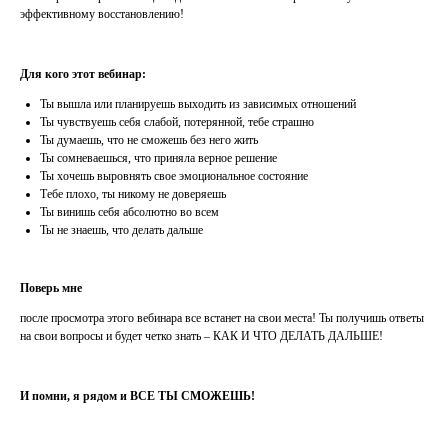
эффективному восстановлению!
Для кого этот вебинар:
Ты вышла или планируешь выходить из зависимых отношений
Ты чувствуешь себя слабой, потерянной, тебе страшно
Ты думаешь, что не сможешь без него жить
Ты сомневаешься, что приняла верное решение
Ты хочешь выровнять свое эмоциональное состояние
Тебе плохо, ты никому не доверяешь
Ты винишь себя абсолютно во всем
Ты не знаешь, что делать дальше
Поверь мне
после просмотра этого вебинара все встанет на свои места! Ты получишь ответы
на свои вопросы и будет четко знать – КАК И ЧТО ДЕЛАТЬ ДАЛЬШЕ!
И помни, я рядом и ВСЕ ТЫ СМОЖЕШЬ!