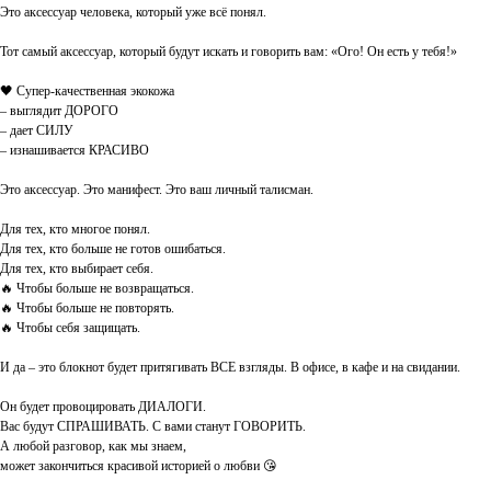
Это аксессуар человека, который уже всё понял.
Тот самый аксессуар, который будут искать и говорить вам: «Ого! Он есть у тебя!»
🖤 Супер-качественная экокожа
– выглядит ДОРОГО
– дает СИЛУ
– изнашивается КРАСИВО
Это аксессуар. Это манифест. Это ваш личный талисман.
Для тех, кто многое понял.
Для тех, кто больше не готов ошибаться.
Для тех, кто выбирает себя.
🔥 Чтобы больше не возвращаться.
🔥 Чтобы больше не повторять.
🔥 Чтобы себя защищать.
И да – это блокнот будет притягивать ВСЕ взгляды. В офисе, в кафе и на свидании.
Он будет провоцировать ДИАЛОГИ.
Вас будут СПРАШИВАТЬ. С вами станут ГОВОРИТЬ.
А любой разговор, как мы знаем,
может закончиться красивой историей о любви 😘