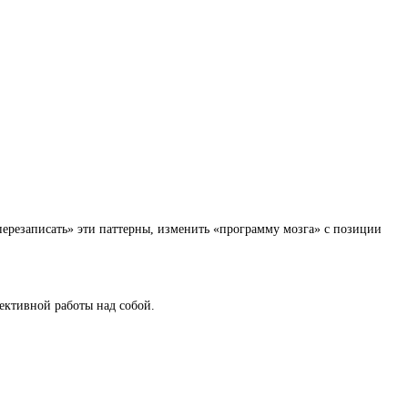
перезаписать» эти паттерны, изменить «программу мозга» с позиции
ективной работы над собой.