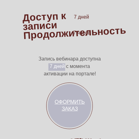
Доступ к
7 дней
записи
Продолжительность
7 часов
Запись вебинара доступна
7 дней
с момента
активации на портале!
ОФОРМИТЬ
ЗАКАЗ