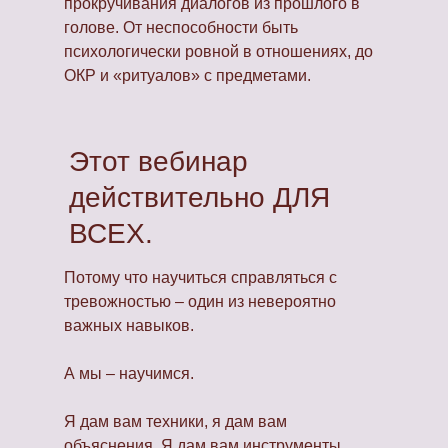
прокручивания диалогов из прошлого в
голове. От неспособности быть
психологически ровной в отношениях, до
ОКР и «ритуалов» с предметами.
Этот вебинар
действительно ДЛЯ
ВСЕХ.
Потому что научиться справляться с
тревожностью – один из невероятно
важных навыков.
А мы – научимся.
Я дам вам техники, я дам вам
объяснения. Я дам вам инструменты.