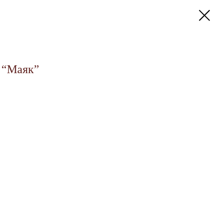
 “Маяк”