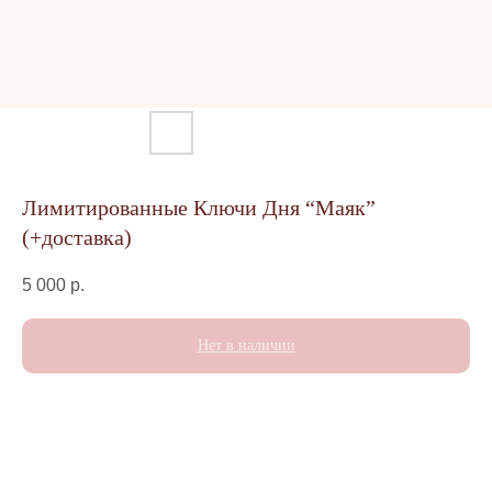
Лимитированные Ключи Дня “Маяк”
(+доставка)
5 000
р.
Нет в наличии