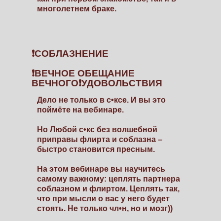
многолетнем браке.
❗СОБЛАЗНЕНИЕ
❗ВЕЧНОЕ ОБЕЩАНИЕ
ВЕЧНОГО❗УДОВОЛЬСТВИЯ
Дело не только в с•ксе. И вы это
поймёте на вебинаре.
Но Любой с•кс без волшебной
приправы флирта и соблазна –
быстро становится пресным.
На этом вебинаре вы научитесь
самому важному: цеплять партнера
соблазном и флиртом. Цеплять так,
что при мысли о вас у него будет
стоять. Не только чл•н, но и мозг))