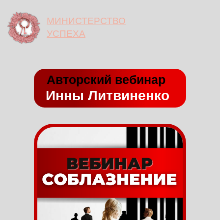
МИНИСТЕРСТВО
УСПЕХА
Авторский вебинар
Инны Литвиненко