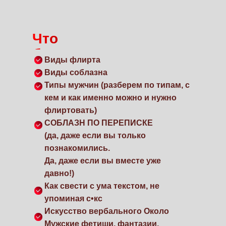
Что
будет:
Виды флирта
Виды соблазна
Типы мужчин (разберем по типам, с
кем и как именно можно и нужно
флиртовать)
СОБЛАЗН ПО ПЕРЕПИСКЕ
(да, даже если вы только
познакомились.
Да, даже если вы вместе уже
давно!)
Как свести с ума текстом, не
упоминая с•кс
Искусство вербального Около
Мужские фетиши, фантазии,