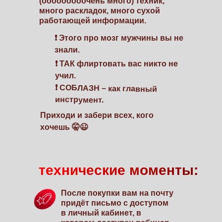
(ооооооооочень много) техник,
много раскладок, много сухой
работающей информации.
❗ Этого про мозг мужчины вы не
знали.
❗ ТАК флиртовать вас никто не
учил.
❗ СОБЛАЗН – как главный
инструмент.
Приходи и забери всех, кого
хочешь 🤫😉
технические моменты:
После покупки вам на почту
придёт письмо с доступом
в личный кабинет, в