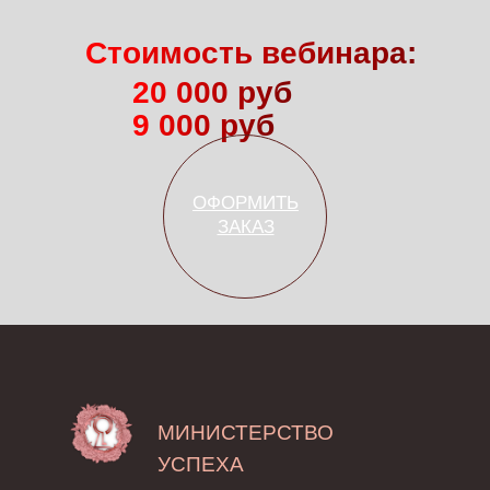
Стоимость вебинара:
20 000 руб
9 000 руб
ОФОРМИТЬ
ЗАКАЗ
МИНИСТЕРСТВО
УСПЕХА