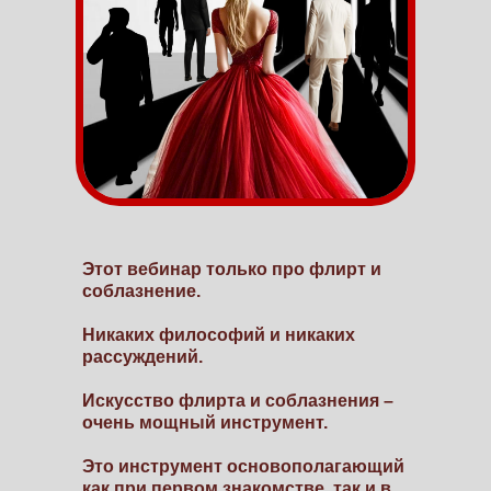
Этот вебинар только про флирт и
соблазнение.
Никаких философий и никаких
рассуждений.
Искусство флирта и соблазнения –
очень мощный инструмент.
Это инструмент основополагающий
как при первом знакомстве, так и в