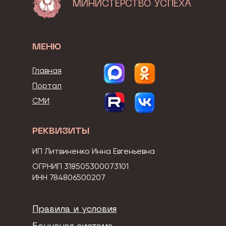
МИНИСТЕРСТВО УСПЕХА
МЕНЮ
Главная
Портал
СМИ
РЕКВИЗИТЫ
ИП Литвиненко Инна Евгеньевна
ОГРНИП 318505300073101
ИНН 784806500207
Правила и условия