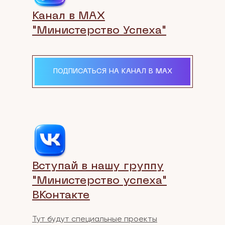
— B INSTAGRAM*
Канал в MAX
"Министерство Успеха"
ПОДПИСАТЬСЯ
ПОДПИСАТЬСЯ НА КАНАЛ В МАХ
* Организация признана экстремистской
на территории РФ
Вступай в нашу группу
"Министерство успеха"
ВКонтакте
Тут будут специальные проекты