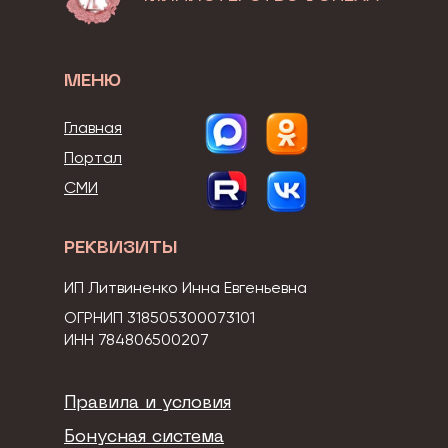
МЕНЮ
Главная
Портал
СМИ
РЕКВИЗИТЫ
ИП Литвиненко Инна Евгеньевна
ОГРНИП 318505300073101
ИНН 784806500207
Правила и условия
Бонусная система