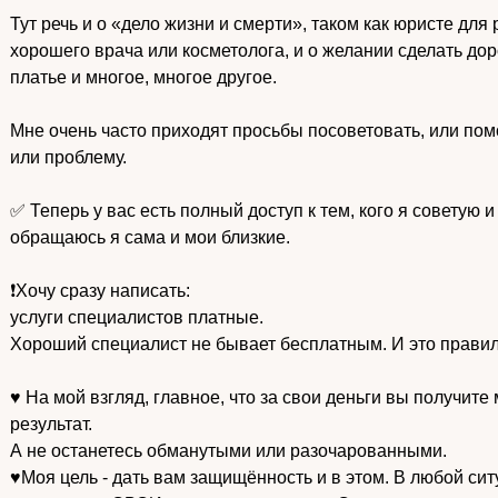
Тут речь и о «дело жизни и смерти», таком как юристе для
хорошего врача или косметолога, и о желании сделать до
платье и многое, многое другое.
Мне очень часто приходят просьбы посоветовать, или помо
или проблему.
✅ Теперь у вас есть полный доступ к тем, кого я советую и
обращаюсь я сама и мои близкие.
❗️Хочу сразу написать:
услуги специалистов платные.
Хороший специалист не бывает бесплатным. И это правил
♥️ На мой взгляд, главное, что за свои деньги вы получи
результат.
А не останетесь обманутыми или разочарованными.
♥️Моя цель - дать вам защищённость и в этом. В любой ситу