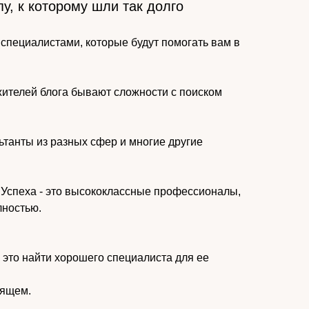
у, к которому шли так долго
специалистами, которые будут помогать вам в
жителей блога бывают сложности с поиском
ьтанты из разных сфер и многие другие
 Успеха - это высококлассные профессионалы,
лностью.
это найти хорошего специалиста для ее
оящем.