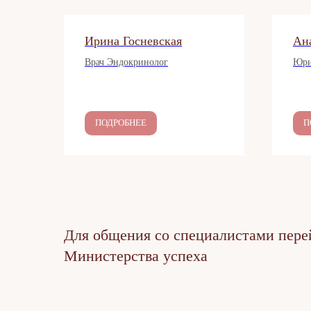
Ирина Госневская
Ан
Врач Эндокринолог
Юри
ПОДРОБНЕЕ
П
Для общения со специалистами пере
Министерства успеха