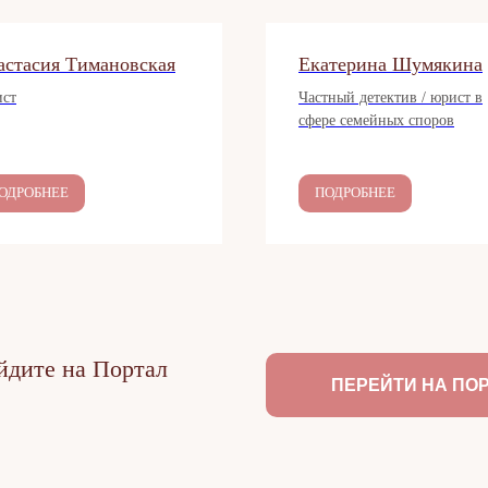
астасия Тимановская
Екатерина Шумякина
ст
Частный детектив / юрист в
сфере семейных споров
ОДРОБНЕЕ
ПОДРОБНЕЕ
йдите на Портал
ПЕРЕЙТИ НА ПО