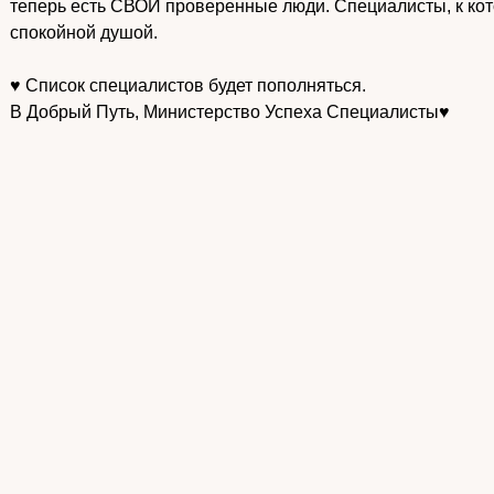
теперь есть СВОИ проверенные люди. Специалисты, к ко
спокойной душой.
♥️ Список специалистов будет пополняться.
В Добрый Путь, Министерство Успеха Специалисты♥️