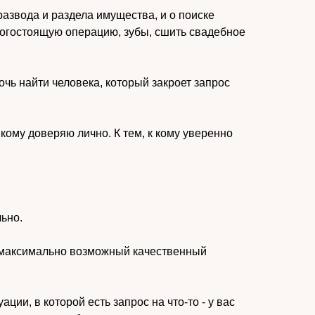
 развода и раздела имущества, и о поиске
рогостоящую операцию, зубы, сшить свадебное
чь найти человека, который закроет запрос
 кому доверяю лично. К тем, к кому уверенно
ьно.
те максимально возможный качественный
ации, в которой есть запрос на что-то - у вас