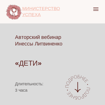
МИНИСТЕРСТВО
УСПЕХА
Авторский вебинар
Инессы Литвиненко
«
ДЕТИ
»
Длительность:
3 часа