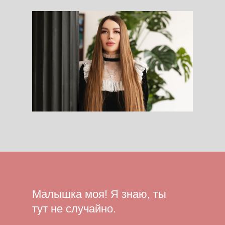
Малышка моя! Я знаю, ты
тут не случайно.