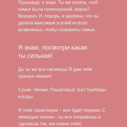
Прааавда, я знаю. Ты же хотела, чтоб
семья была полноценной, верно?
Вееерно. И, поверь, я уверена, что ты
делала максимум усилий из всех
возможных, чтобы сохранить семью.
Я знаю, посмотри какая
ты сильная!
Да ты же все сможешь! Я дам тебе
нужные знания!
Сухие. Четкие. Пошаговые. Без %уеборы
и воды.
Я тебе гарантирую – все будет хорошо. С
помощью техник – ты все поправишь и
сделаешь так, как нужно тебе!