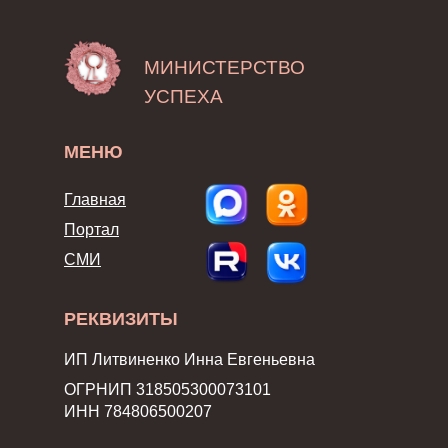
МИНИСТЕРСТВО
УСПЕХА
МЕНЮ
Главная
Портал
СМИ
РЕКВИЗИТЫ
ИП Литвиненко Инна Евгеньевна
ОГРНИП 318505300073101
ИНН 784806500207