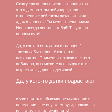
Скажу сразу, после использования того,
что я дам на этом вебинаре, твои
отношения с ребенком разделятся на
«до» и «после». Ты меня знаешь, мама
Инна всегда честна с тобой! Ты уже на
верном пути!
Да, у кого-то есть детки от нарцев /
токсов / абьюзеров. У кого-то от
психопатов. Применяя техники из этого
вебинара, вы сможете все вырулить и
вырастить здоровых детишек!
Да, у кого-то детки подрастают
и уже впитали абьюзивное мышление и
поведение – не опускаем руки, крошки – я
расскажу, как это исправить!