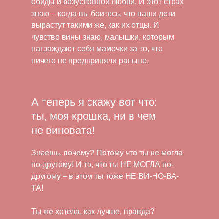
обиды и безусловной любви. И этот страх
знаю – когда вы боитесь, что ваши дети
вырастут такими же, как их отцы. И
чувство вины знаю, малышки, которым
награждают себя мамочки за то, что
ничего не предприняли раньше.
А теперь я скажу вот что:
ты, моя крошка, ни в чем
не виновата!
Знаешь, почему? Потому что ты не могла
по-другому! И то, что ты НЕ МОГЛА по-
другому – в этом ты тоже НЕ ВИ-НО-ВА-
ТА!
Ты же хотела, как лучше, правда?