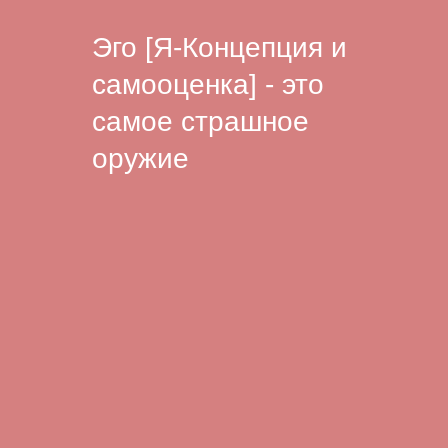
Эго [Я-Концепция и
самооценка] - это
самое страшное
оружие