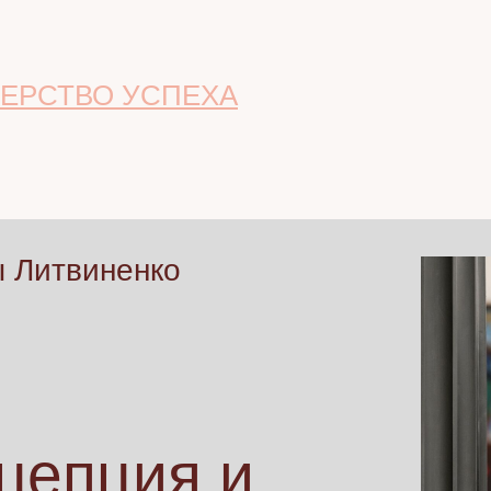
ЕРСТВО УСПЕХА
ы Литвиненко
цепция и