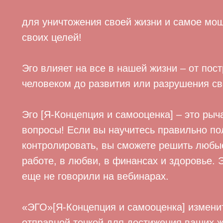
для уничтожения своей жизни и самое мо
своих целей!
Эго влияет на все в нашей жизни – от по
человеком до развития или разрушения св
Эго [Я-Концепция и самооценка] – это рыч
вопросы! Если вы научитесь правильно пол
контролировать, вы сможете решить любые
работе, в любви, в финансах и здоровье. Э
еще не говорили на вебинарах.
«ЭГО»[Я-Концепция и самооценка] изменит
отправной точкой для достижения ваших ж