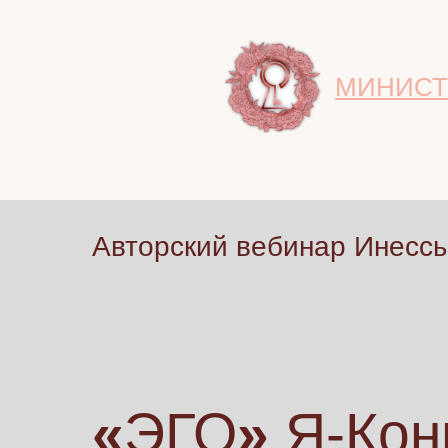
МИНИСТ
Авторский вебинар Инесс
«
ЭГО
»
Я-Кон