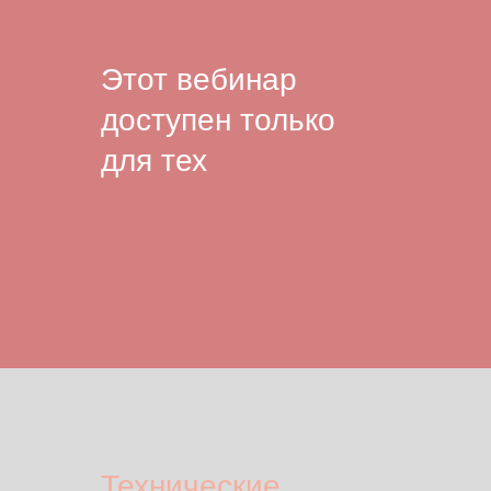
Этот вебинар
доступен только
для тех
Технические