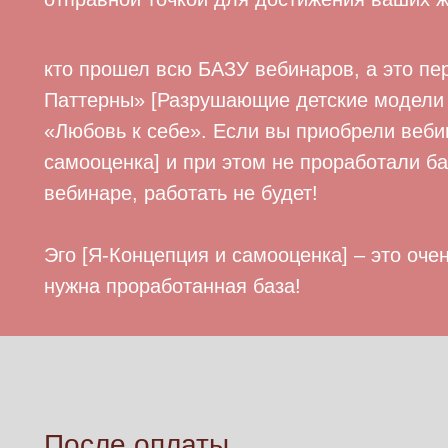
кто прошел всю БАЗУ вебинаров, а это пе
Паттерны» [Разрушающие детские модели 
«Любовь к себе». Если вы приобрели веби
самооценка] и при этом не проработали б
вебинаре, работать не будет!
Эго [Я-Концепция и самооценка] – это оче
нужна проработанная база!
После оплаты