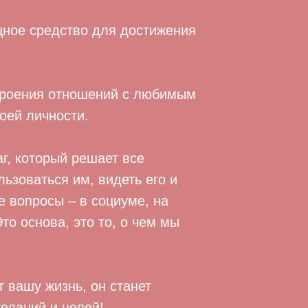
щное средство для достижения
строения отношений с любимым
оей личности.
аг, который решает все
ьзоваться им, видеть его и
 вопросы – в социуме, на
то основа, это то, о чем мы
 вашу жизнь, он станет
еланий и целей!