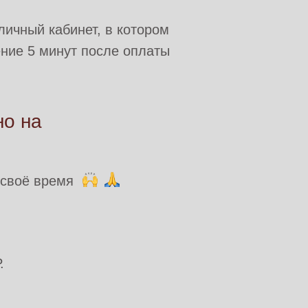
личный кабинет, в котором
ение 5 минут после оплаты
но на
 своё время
.