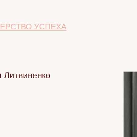
СОМАТИКА
ЕРСТВО УСПЕХА
ы Литвиненко