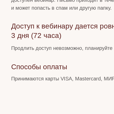
доступен вебинар. Письмо приходит в теч
и может попасть в спам или другую папку.
Доступ к вебинару дается ров
3 дня (72 часа)
Продлить доступ невозможно, планируйте
Способы оплаты
Принимаются карты VISA, Mastercard, МИР