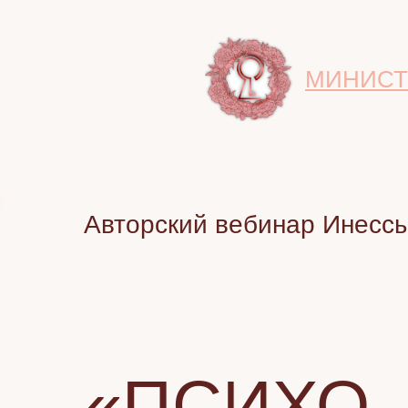
ПСИХО-
МИНИСТ
Авторский вебинар Инесс
«ПСИХО-