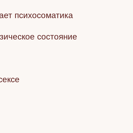
тает психосоматика
зическое состояние
сексе