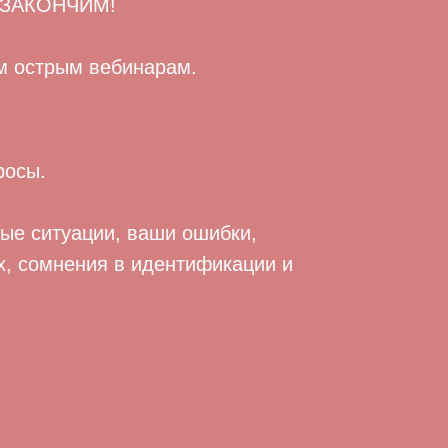
 ЗАКОНЧИМ!
м острым вебинарам.
росы.
ные ситуации, ваши ошибки,
ах, сомнения в идентификации и