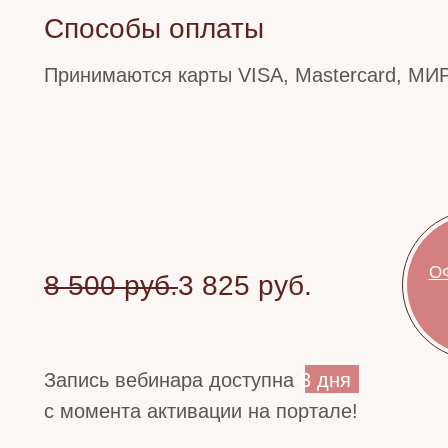
Способы оплаты
Принимаются карты VISA, Mastercard, МИР
О
8 500 руб.
3 825 руб.
Запись вебинара доступна
3 дня
с момента активации на портале!