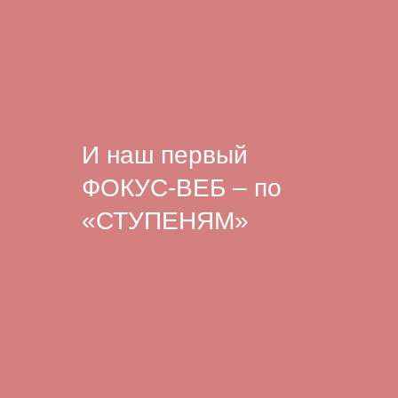
И наш первый
ФОКУС-ВЕБ – по
«СТУПЕНЯМ»