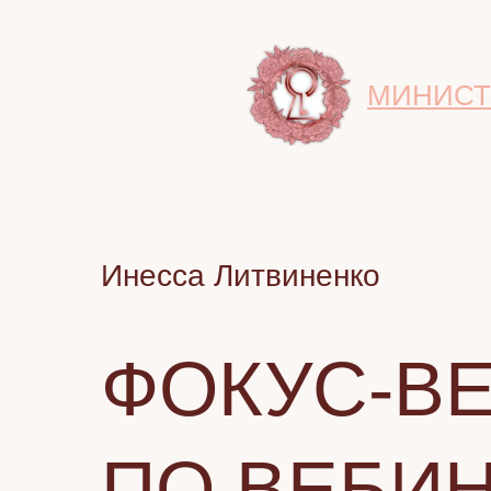
Длительность:
5,5 часов
МИНИСТ
Инесса Литвиненко
ФОКУС-В
ПО ВЕБИ