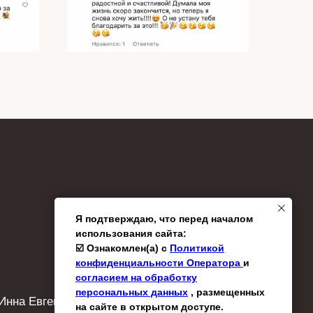
Я подтверждаю, что перед началом
использования сайта:
☑️ Ознакомлен(а) с
Политикой
конфиденциальности Оператора
и
согласием на обработку
персональных данных
, размещенных
Инна Евгеньевна
на сайте в открытом доступе.