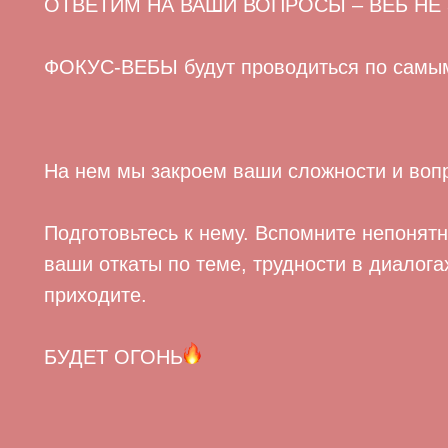
ОТВЕТИМ НА ВАШИ ВОПРОСЫ – ВЕБ НЕ
ФОКУС-ВЕБЫ будут проводиться по самы
На нем мы закроем ваши сложности и воп
Подготовьтесь к нему. Вспомните непонят
ваши откаты по теме, трудности в диалог
приходите.
БУДЕТ ОГОНЬ