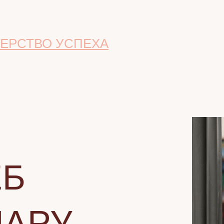
ЕРСТВО УСПЕХА
ЕБ
НАРУ