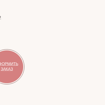
.
ФОРМИТЬ
ЗАКАЗ