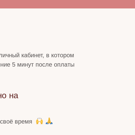
личный кабинет, в котором
ение 5 минут после оплаты
но на
 своё время