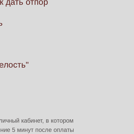
к дать отпор
ь
елость"
личный кабинет, в котором
ение 5 минут после оплаты