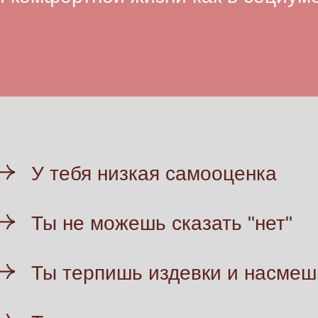
У тебя низкая самооценка
Ты не можешь сказать "нет"
Ты терпишь издевки и насмеш