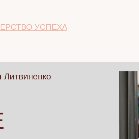
ЕРСТВО УСПЕХА
ы Литвиненко
Е