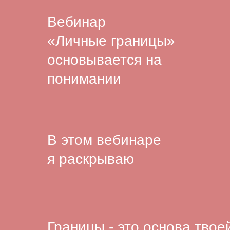
Вебинар
«Личные границы»
основывается на
понимании
В этом вебинаре
я раскрываю
Границы - это основа твое