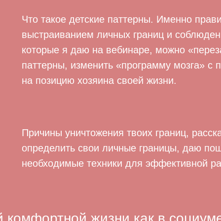
Что такое детские паттерны. Именно пра
выстраиванием личных границ и соблюдени
которые я даю на вебинаре, можно «перез
паттерны, изменить «программу мозга» с 
на позицию хозяина своей жизни.
Причины уничтожения твоих границ, расск
определить свои личные границы, даю по
необходимые техники для эффективной ра
й комфортной жизни как в социуме,