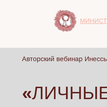
МИНИСТ
Авторский вебинар Инесс
«
ЛИЧНЫ