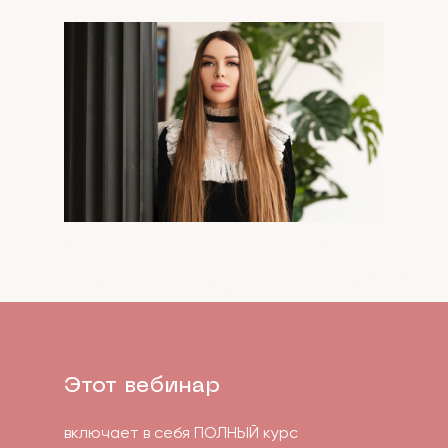
Этот вебинар
включает в себя ПОЛНЫЙ курс