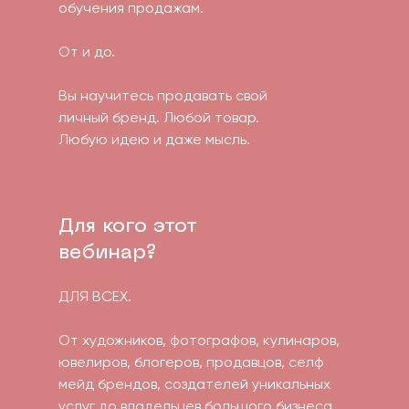
обучения продажам.
От и до.
Вы научитесь продавать свой
личный бренд. Любой товар.
Любую идею и даже мысль.
Для кого этот
вебинар?
ДЛЯ ВСЕХ.
От художников, фотографов, кулинаров,
ювелиров, блогеров, продавцов, селф
мейд брендов, создателей уникальных
услуг до владельцев большого бизнеса.