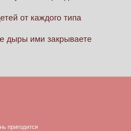
етей от каждого типа
ие дыры ими закрываете
ень пригодится