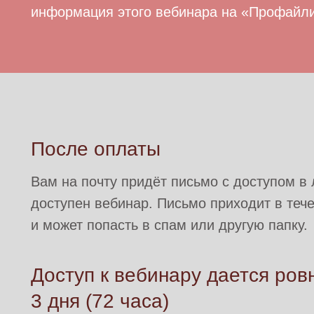
информация этого вебинара на
«Профайли
После оплаты
Вам на почту придёт письмо с доступом в 
доступен вебинар. Письмо приходит в теч
и может попасть в спам или другую папку.
Доступ к вебинару дается ров
3 дня (72 часа)