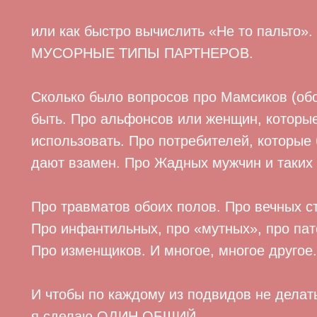
или как быстро вычислить «Не то пальто».
МУСОРНЫЕ ТИПЫ ПАРТНЕРОВ.
Сколько было вопросов про Мамсиков (обо
быть. Про альфонсов или женщин, которые
использовать. Про потребителей, которые 
дают взамен. Про Жадных мужчин и таких
Про травматов обоих полов. Про вечных ст
Про инфантильных, про «мутных», про пат
Про изменщиков. И многое, многое другое.
И чтобы по каждому из подвидов не дела
я сделаю ОДИН ОБЩИЙ.