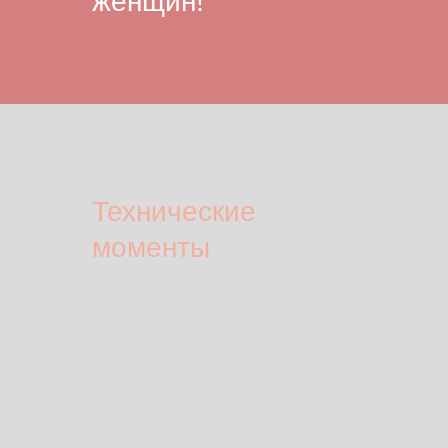
женщин!
Технические
моменты