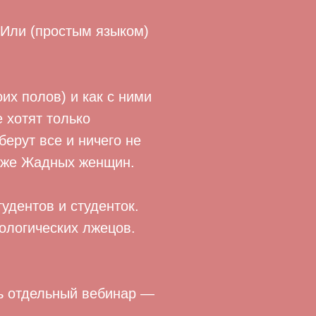
 Или (простым языком)
их полов) и как с ними
 хотят только
берут все и ничего не
 же Жадных женщин.
удентов и студенток.
ологических лжецов.
ть отдельный вебинар —