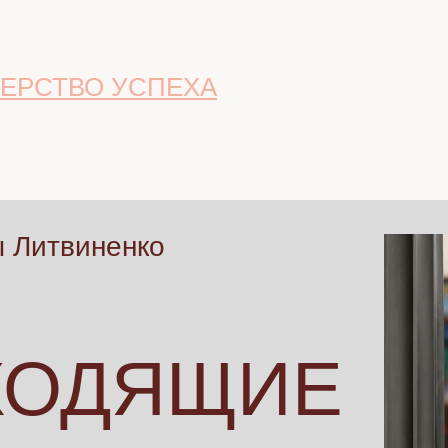
ЕРСТВО УСПЕХА
ы Литвиненко
ХОДЯЩИЕ