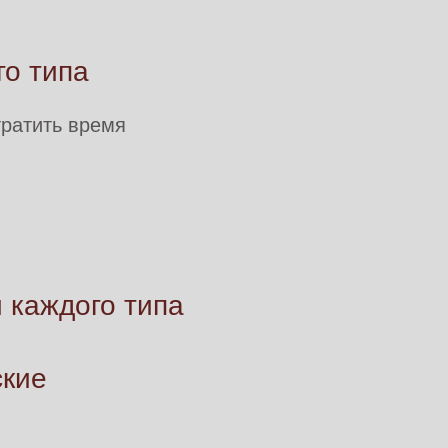
о типа
тратить время
 каждого типа
ские