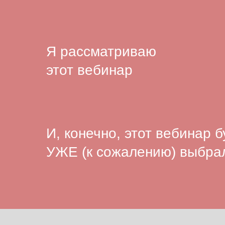
Я рассматриваю
этот вебинар
И, конечно, этот вебинар 
УЖЕ (к сожалению) выбрал