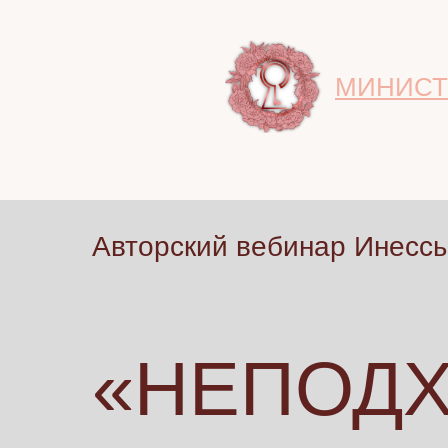
МИНИСТ
Авторский вебинар Инесс
«НЕПОД