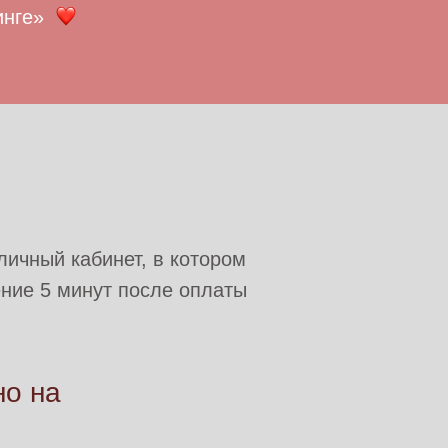
нге»
личный кабинет, в котором
ение 5 минут после оплаты
но на