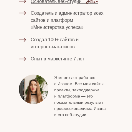
Основатель веб-студии
--
«2Б»
Создатель и администратор всех
сайтов и платформ
«Министерства успеха»
Создал 100+ сайтов и
интернет-магазинов
Опыт в маркетинге 7 лет
Я много лет работаю
с Иваном. Все мои сайты,
проекты, техподдержка
и платформа — это
показательный результат
профессионализма Ивана
и его веб-студии.