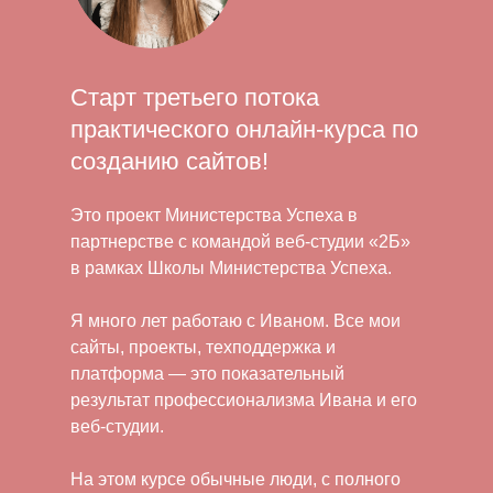
Старт третьего потока
практического онлайн-курса по
созданию сайтов!
Старт:
Это проект Министерства Успеха в
28 февраля
партнерстве с командой веб-студии «2Б»
в рамках Школы Министерства Успеха.
Я много лет работаю с Иваном. Все мои
сайты, проекты, техподдержка и
платформа — это показательный
результат профессионализма Ивана и его
веб-студии.
На этом курсе обычные люди, с полного