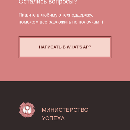
Остались вопросы?
Пишите в любимую техподдержку,
поможем все разложить по полочкам :)
НАПИСАТЬ В WHAT'S APP
МИНИСТЕРСТВО
УСПЕХА