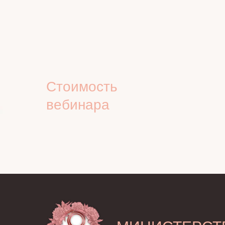
Стоимость
вебинара