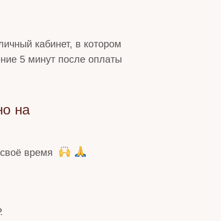
личный кабинет, в котором
ение 5 минут после оплаты
но на
 своё время
.