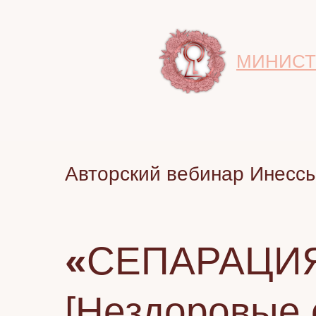
МИНИСТ
Авторский вебинар Инесс
«
СЕПАРАЦИ
[Нездоровые 