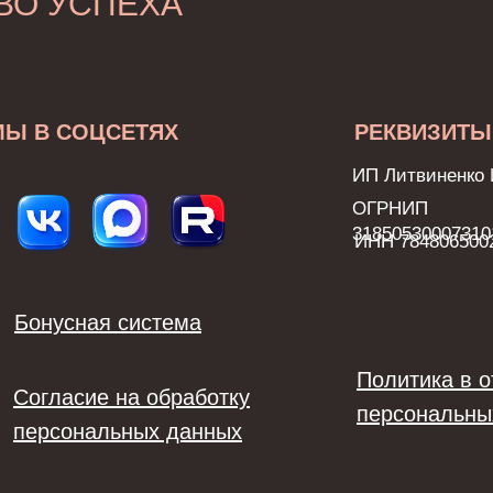
ВО УСПЕХА
МЫ В СОЦСЕТЯХ
РЕКВИЗИТЫ
ИП Литвиненко 
ОГРНИП
31850530007310
ИНН 784806500
Бонусная система
Политика в 
Согласие на обработку
персональны
персональных данных