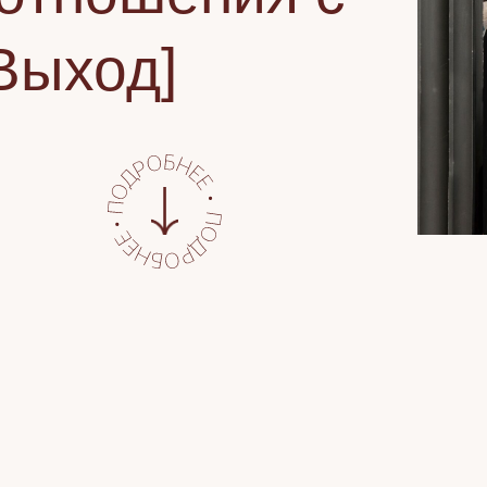
Выход]