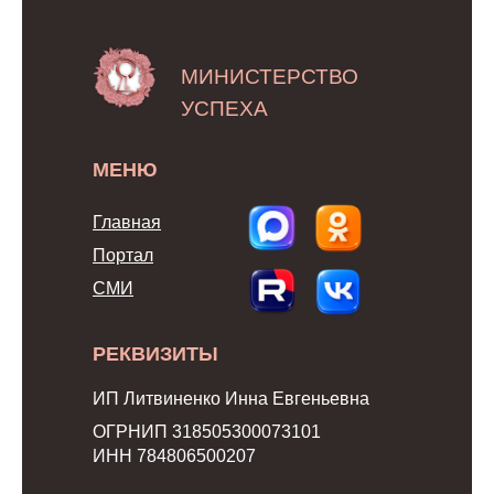
МИНИСТЕРСТВО
УСПЕХА
МЕНЮ
Главная
Портал
СМИ
РЕКВИЗИТЫ
ИП Литвиненко Инна Евгеньевна
ОГРНИП 318505300073101
ИНН 784806500207