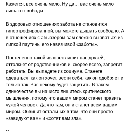
Кажется, все очень мило. Ну да… вас очень мило
лишают свободы.
В здоровых отношениях забота не становится
гипертрофированной, вы можете дышать свободно. А
в отношениях с абьюзером вам сложно вырваться из
липкой паутины его навязчивой «заботы».
Постепенно такой человек лишит вас друзей,
оттолкнет от родственников и, скорее всего, запретит
работать. Вы выпадете из социума. Станете
одеваться, как он хочет, вести себя, как он одобряет, и
только так. Вас некому будет защитить. В таком
одиночестве вы начисто лишитесь критического
мышления, потому что вашим миром станет править
чужой человек. Да что там, он и станет всем вашим
миром. Обвинит остальных в том, что они просто
«завидуют вам» и «хотят вам зла».