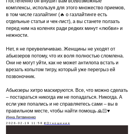
Постепенно он внушит вам всевозможные
комплексы, используя для этого множество приемов,
в том числе газлайтинг (🔥 о газлайтинге есть
отдельные статьи и чек-лист), а вы станете ползать
перед ним на коленях ради редких минут «любви» и
нежности.
Нет, я не преувеличиваю. Женщины не уходят от
абьюзеров потому, что их воля полностью сломлена.
Они не могут уйти, как не может антилопа встать и
врезать копытом тигру, который уже перегрыз ей
позвоночник.
Абьюзеры хитро маскируются. Все, что можно сделать
– постараться никогда им не попадаться. Никогда. А
если уже попались и не справляетесь сами – вы в
правильном месте, чтобы найти помощь 🙏🏻♥️
Инна Литвиненко
2026-02-19 11:58
#Отношения