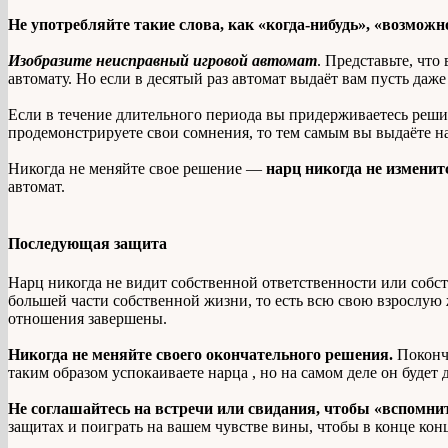
Не употребляйте такие слова, как «когда-нибудь», «возможн
Изобразите неисправный игровой автомат
. Представьте, что
автомату. Но если в десятый раз автомат выдаёт вам пусть даж
Если в течение длительного периода вы придерживаетесь реши
продемонстрируете свои сомнения, то тем самым вы выдаёте н
Никогда не меняйте свое решение —
нарц никогда не изменит
автомат.
Последующая защита
Нарц никогда не видит собственной ответственности или собст
большей части собственной жизни, то есть всю свою взрослую ж
отношения завершены.
Никогда не меняйте своего окончательного решения.
Покончи
таким образом успокаиваете нарца , но на самом деле он будет
Не соглашайтесь на встречи или свидания, чтобы «вспомни
защитах и поиграть на вашем чувстве вины, чтобы в конце конц