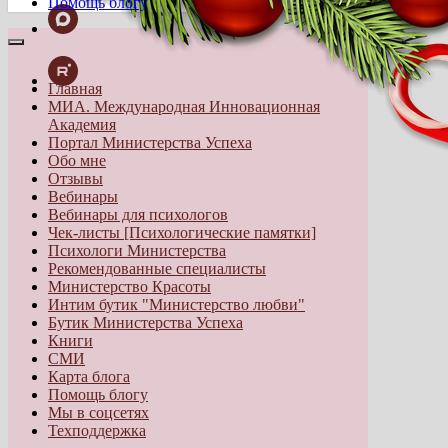
Помощь блогу
Главная
МИА. Международная Инновационная
Академия
Портал Министерства Успеха
Обо мне
Отзывы
Вебинары
Вебинары для психологов
Чек-листы [Психологические памятки]
Психологи Министерства
Рекомендованные специалисты
Министерство Красоты
Интим бутик "Министерство любви"
Бутик Министерства Успеха
Книги
СМИ
Карта блога
Помощь блогу
Мы в соцсетях
Техподдержка