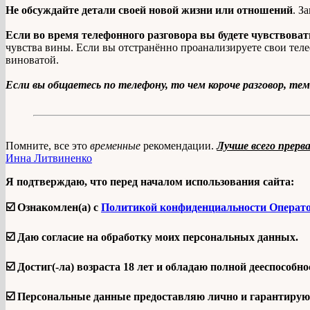
Не обсуждайте детали своей новой жизни или отношений
. З
Если во время телефонного разговора вы будете чувствовать
чувства вины. Если вы отстранённо проанализируете свои телеф
виноватой.
Если вы общаетесь по телефону, то чем короче разговор, те
Помните, все это
временные
рекомендации.
Лучше всего прер
Инна Литвиненко
Я подтверждаю, что перед началом использования сайта:
☑️ Ознакомлен(а) с
Политикой конфиденциальности Операт
☑️ Даю согласие на обработку моих персональных данных.
☑️ Достиг(-ла) возраста 18 лет и обладаю полной дееспособно
☑️ Персональные данные предоставляю лично и гарантирую 