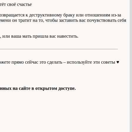
тёт своё счастье
звращается к деструктивному браку или отношениям из-за
ени он тратит на то, чтобы заставить вас почувствовать себя
, или ваша мать пришла вас навестить.
ожете прямо сейчас это сделать – используйте эти советы ♥️
нных на сайте в открытом доступе.