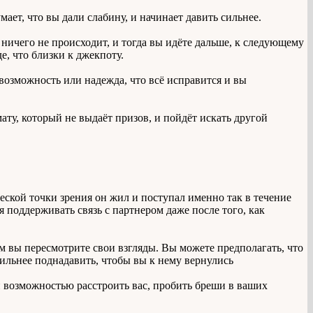
ает, что вы дали слабину, и начинает давить сильнее.
 но ничего не происходит, и тогда вы идёте дальше, к следующему
е, что близки к джекпоту.
возможность или надежда, что всё исправится и вы
мату, который не выдаёт призов, и пойдёт искать другой
еской точки зрения он жил и поступал именно так в течение
 поддерживать связь с партнером даже после того, как
ем вы пересмотрите свои взгляды. Вы можете предполагать, что
 сильнее поднадавить, чтобы вы к нему вернулись
 возможностью расстроить вас, пробить бреши в ваших