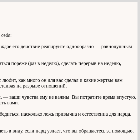
 себя:
ждое его действие реагируйте однообразно — равнодушным
ться пореже (раз в неделю), сделать перерыв на неделю,
 любит, как много он для вас сделал и какие жертвы вам
астаивая на разрыве отношений.
ам, — ваши чувства ему не важны. Вы потратите время впустую,
ать вами.
едиться, насколько ложь привычна и естественна для нарца.
еть в виду, если нарц узнает, что вы обращаетесь за помощью,