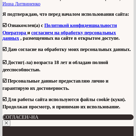
Инна Литвиненко
Я подтверждаю, что перед началом использования сайта:
☑️ Ознакомлен(а) с
Политикой конфиденциальности
Оператора
и
согласием на обработку персональных
данных
, размещенных на сайте в открытом доступе.
☑️ Даю согласие на обработку моих персональных данных.
☑️ Достиг(-ла) возраста 18 лет и обладаю полной
дееспособностью.
☑️ Персональные данные предоставляю лично и
гарантирую их достоверность.
☑️ Для работы сайта используются файлы cookie (куки).
Продолжая просмотр, я принимаю их использование.
СОГЛАСЕН/-НА