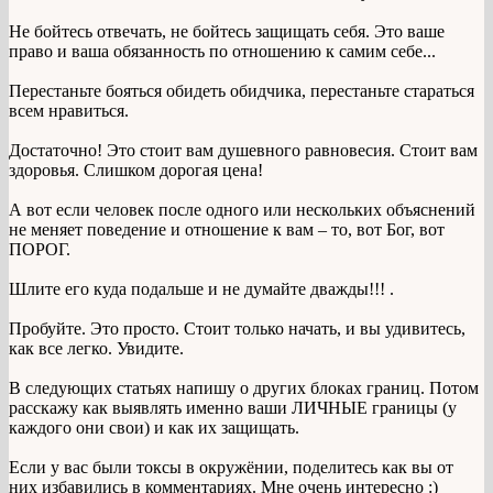
Не бойтесь отвечать, не бойтесь защищать себя. Это ваше
право и ваша обязанность по отношению к самим себе...
Перестаньте бояться обидеть обидчика, перестаньте стараться
всем нравиться.
Достаточно! Это стоит вам душевного равновесия. Стоит вам
здоровья. Слишком дорогая цена!
А вот если человек после одного или нескольких объяснений
не меняет поведение и отношение к вам – то, вот Бог, вот
ПОРОГ.
Шлите его куда подальше и не думайте дважды!!! .
Пробуйте. Это просто. Стоит только начать, и вы удивитесь,
как все легко. Увидите.
В следующих статьях напишу о других блоках границ. Потом
расскажу как выявлять именно ваши ЛИЧНЫЕ границы (у
каждого они свои) и как их защищать.
Если у вас были токсы в окружёнии, поделитесь как вы от
них избавились в комментариях. Мне очень интересно :)