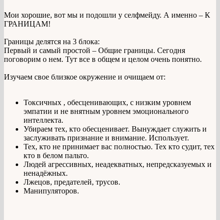
Мои хорошие, вот мы и подошли у селфмейду. А именно – К
ГРАНИЦАМ!
Границы делятся на 3 блока:
Первый и самый простой – Общие границы. Сегодня
поговорим о нем. Тут все в общем и целом очень понятно.
Изучаем свое близкое окружение и очищаем от:
Токсичных , обесценивающих, с низким уровнем
эмпатии и не внятным уровнем эмоционального
интеллекта.
Убираем тех, кто обесценивает. Вынуждает служить и
заслуживать признание и внимание. Использует.
Тех, кто не принимает вас полностью. Тех кто судит, тех
кто в белом пальто.
Людей агрессивных, неадекватных, непредсказуемых и
ненадёжных.
Лжецов, предателей, трусов.
Манипуляторов.