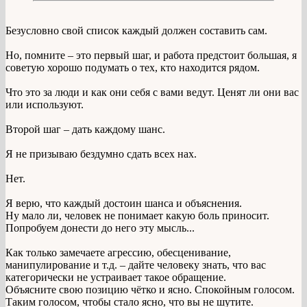
Безусловно свой список каждый должен составить сам.
Но, помните – это первый шаг, и работа предстоит большая, я
советую хорошо подумать о тех, кто находится рядом.
Что это за люди и как они себя с вами ведут. Ценят ли они вас
или используют.
Второй шаг – дать каждому шанс.
Я не призываю бездумно сдать всех нах.
Нет.
Я верю, что каждый достоин шанса и объяснения.
Ну мало ли, человек не понимает какую боль приносит.
Попробуем донести до него эту мысль...
Как только замечаете агрессию, обесценивание,
манипулирование и т.д. – дайте человеку знать, что вас
категорически не устраивает такое обращение.
Объясните свою позицию чётко и ясно. Спокойным голосом.
Таким голосом, чтобы стало ясно, что вы не шутите.