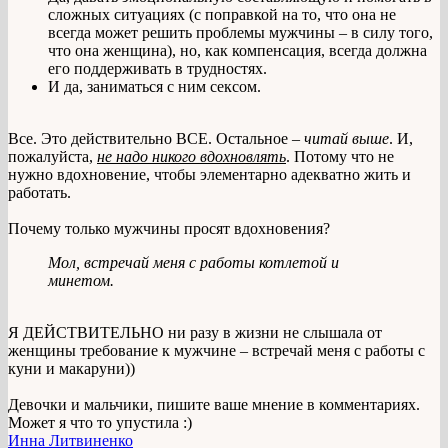
сложных ситуациях (с поправкой на то, что она не
всегда может решить проблемы мужчины – в силу того,
что она женщина), но, как компенсация, всегда должна
его поддерживать в трудностях.
И да, заниматься с ним сексом.
Все. Это действительно ВСЕ. Остальное –
читай выше
. И,
пожалуйста,
не надо никого вдохновлять
. Потому что не
нужно вдохновение, чтобы элементарно адекватно жить и
работать.
Почему только мужчины просят вдохновения?
Мол, встречай меня с работы котлетой и
минетом.
Я ДЕЙСТВИТЕЛЬНО ни разу в жизни не слышала от
женщины требование к мужчине – встречай меня с работы с
куни и макаруни))
Девочки и мальчики, пишите ваше мнение в комментариях.
Может я что то упустила :)
Инна Литвиненко