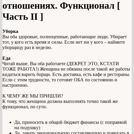
отношениях. Функционал [
Часть II ]
Уборка
Вы оба здоровые, полноценные, работающие люди. Убирает
тот, у кого есть время и силы. Если нет ни у кого – наймите
уборщицу раз в неделю.
Еда
Читай выше. Вы оба работаете (ДЕКРЕТ ЭТО, КСТАТИ
ТОЖЕ РАБОТА!) Женщина не обязана после такой же работы
кидаться варить борщи. Есть доставка, есть кафе и рестораны.
Если с этим трудности, то готовят ОБА по состоянию и
настроению.
К ЧЕМУ ЖЕ МЫ ПРИШЛИ?
К тому, что женщина должна выполнять точно такой же
функционал, по сути.
Да, приносить в общий бюджет финансы (с поправкой
на подушку)
Да, давать эмоциональную составляющую и помогать в