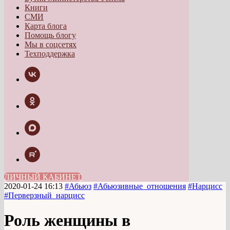
Книги
СМИ
Карта блога
Помощь блогу
Мы в соцсетях
Техподдержка
ЛИЧНЫЙ КАБИНЕТ
2020-01-24 16:13
#Абьюз
#Абьюзивные_отношения
#Нарцисс
#Перверзный_нарцисс
Роль женщины в