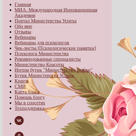
Главная
МИА. Международная Инновационная
Академия
Портал Министерства Успеха
Обо мне
Отзывы
Вебинары
Вебинары для психологов
Чек-листы [Психологические памятки]
Психологи Министерства
Рекомендованные специалисты
Министерство Красоты
Интим бутик "Министерство любви"
Бутик Министерства Успеха
Книги
СМИ
Карта блога
Помощь блогу
Мы в соцсетях
Техподдержка