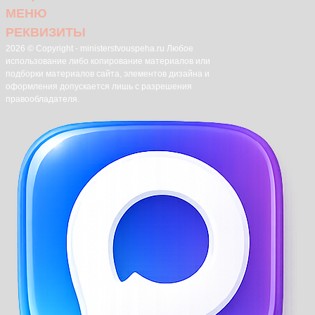
МЕНЮ
РЕКВИЗИТЫ
2026 © Copyright - ministerstvouspeha.ru Любое
использование либо копирование материалов или
подборки материалов сайта, элементов дизайна и
оформления допускается лишь с разрешения
правообладателя.