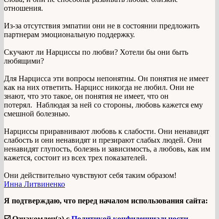
отношения.
Из-за отсутствия эмпатии они не в состоянии предложить
партнерам эмоциональную поддержку.
Скучают ли Нарциссы по любви? Хотели бы они быть
любящими?
Для Нарцисса эти вопросы непонятны. Он понятия не имеет
как на них ответить. Нарцисс никогда не любил. Они не
знают, что это такое, он понятия не имеет, что он
потерял. Наблюдая за ней со стороны, любовь кажется ему
смешной болезнью.
Нарциссы приравнивают любовь к слабости. Они ненавидят
слабость и они ненавидят и презирают слабых людей. Они
ненавидят глупость, болезнь и зависимость, а любовь, как им
кажется, состоит из всех трех показателей.
Они действительно чувствуют себя таким образом!
Инна Литвиненко
Я подтверждаю, что перед началом использования сайта:
☑️ Ознакомлен(а) с
Политикой конфиденциальности