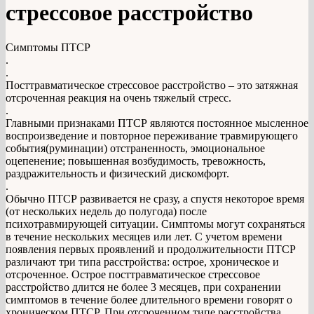
стрессовое расстройство
Симптомы ПТСР
.
.
Посттравматическое стрессовое расстройство – это затяжная
отсроченная реакция на очень тяжелый стресс.
.
Главными признаками ПТСР являются постоянное мысленное
воспроизведение и повторное переживание травмирующего
события(руминации) отстраненность, эмоциональное
оцепенение; повышенная возбудимость, тревожность,
раздражительность и физический дискомфорт.
.
Обычно ПТСР развивается не сразу, а спустя некоторое время
(от нескольких недель до полугода) после
психотравмирующей ситуации. Симптомы могут сохраняться
в течение нескольких месяцев или лет. С учетом времени
появления первых проявлений и продолжительности ПТСР
различают три типа расстройства: острое, хроническое и
отсроченное. Острое посттравматическое стрессовое
расстройство длится не более 3 месяцев, при сохранении
симптомов в течение более длительного времени говорят о
хроническом ПТСР. При отсроченном типе расстройства