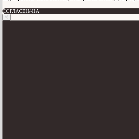
СОГЛАСЕН/-НА