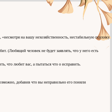
с, «несмотря на вашу нехозяйственность, нестабильную психику
бит. (Любящий человек не будет заявлять, что у него есть
ть, что любит вас, а пытаться что о исправить.
(возможно, добавив что вы неправильно его поняли