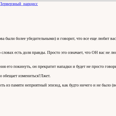
Перверзный_нарцисс
ова были более убедительными) и говорит, что все еще любит ва
 словах есть доля правды. Просто это означает, что ОН вас не лю
ния его покинуть, он прекратит нападки и будет не просто говори
 и обещает измениться?Лжет.
нить из памяти неприятный эпизод, как будто ничего и не было 