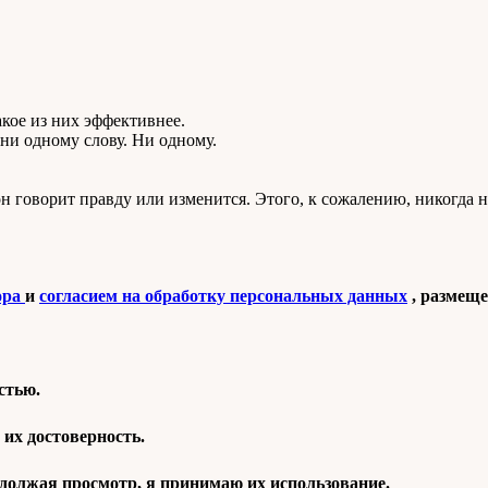
кое из них эффективнее.
 ни одному слову. Ни одному.
он говорит правду или изменится. Этого, к сожалению, никогда н
ора
и
согласием на обработку персональных данных
, размеще
стью.
их достоверность.
одолжая просмотр, я принимаю их использование.