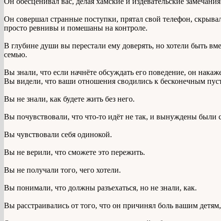
Он обесценивал вас, делая хамские и издевательские замечания
Он совершал странные поступки, прятал свой телефон, скрывал 
просто ревнивы и помешаны на контроле.
В глубине души вы перестали ему доверять, но хотели быть вме
семью.
Вы знали, что если начнёте обсуждать его поведение, он накаже
Вы видели, что ваши отношения сводились к бесконечным пуст
Вы не знали, как будете жить без него.
Вы почувствовали, что что-то идёт не так, и вынуждены были с
Вы чувствовали себя одинокой.
Вы не верили, что сможете это пережить.
Вы не получали того, чего хотели.
Вы понимали, что должны разъехаться, но не знали, как.
Вы расстраивались от того, что он причинял боль вашим детям