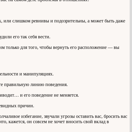
к, или слишком ревнивы и подозрительны, а может быть даже
удили его так себя вести.
м только для того, чтобы вернуть его расположение — вы
тельности и манипуляциях.
ете правильную линию поведения.
риводит… и его поведение не меняется.
чевидных причин.
чаливое избегание, звучали угрозы оставить вас, бросить вас
о, кажется, он совсем не хочет вносить свой вклад в