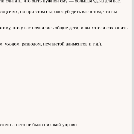
ли считать, что быть нужной ему — большая удача для вас.
цсетях, но при этом старался убедить вас в том, что вы
тому, что у вас появились общие дети, и вы хотели сохранить
, уходом, разводом, неуплатой алиментов и т.д.).
этом на него не было никакой управы.