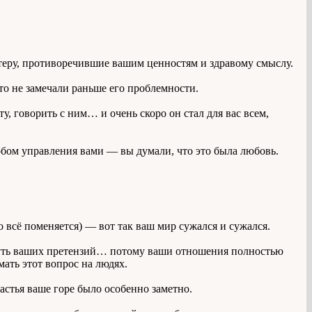
ктеру, противоречившие вашим ценностям и здравому смыслу.
то не замечали раньше его проблемности.
 говорить с ним… и очень скоро он стал для вас всем,
обом управления вами — вы думали, что это была любовь.
о всё поменяется) — вот так ваш мир сужался и сужался.
м суть ваших претензий… потому ваши отношения полностью
ать этот вопрос на людях.
астья ваше горе было особенно заметно.