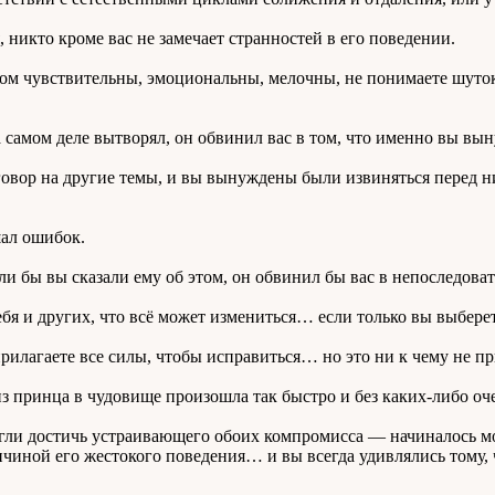
, никто кроме вас не замечает странностей в его поведении.
ишком чувствительны, эмоциональны, мелочны, не понимаете шуто
на самом деле вытворял, он обвинил вас в том, что именно вы вын
овор на другие темы, и вы вынуждены были извиняться перед ни
шал ошибок.
ли бы вы сказали ему об этом, он обвинил бы вас в непоследова
бя и других, что всё может измениться… если только вы выбер
прилагаете все силы, чтобы исправиться… но это ни к чему не п
 из принца в чудовище произошла так быстро и без каких-либо о
гли достичь устраивающего обоих компромисса — начиналось мол
чиной его жестокого поведения… и вы всегда удивлялись тому, чт