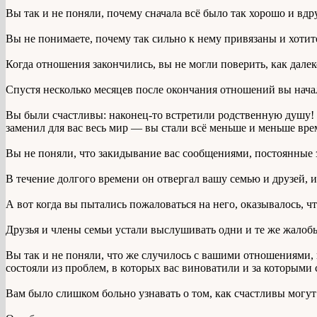
Вы так и не поняли, почему сначала всё было так хорошо и вдруг
Вы не понимаете, почему так сильно к нему привязаны и хотите
Когда отношения закончились, вы не могли поверить, как дал
Спустя несколько месяцев после окончания отношений вы начал
Вы были счастливы: наконец-то встретили родственную душу! 
заменил для вас весь мир — вы стали всё меньше и меньше вре
Вы не поняли, что закидывание вас сообщениями, постоянные з
В течение долгого времени он отвергал вашу семью и друзей, и
А вот когда вы пытались пожаловаться на него, оказывалось, ч
Друзья и члены семьи устали выслушивать одни и те же жалобы,
Вы так и не поняли, что же случилось с вашими отношениями,
состояли из проблем, в которых вас виноватили и за которыми
Вам было слишком больно узнавать о том, как счастливы могут