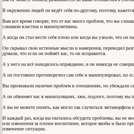
В окружении людей он ведёт себя по-другому, поэтому, кажется
Вам все время говорят, что от вас много проблем, что вы сл
слишком властны и манипулятивны.
А когда он стал вести себя плохо или когда вы узнали, что он 
Он скрывал свои истинные мысли и намерения, переводил разг
думали, что если он поймёт вас, то он исправится.
А у него на всё находилось оправдание, и он никогда не совер
А он постоянно противоречил сам себе и манипулировал, но ес
Вы признавали наличие проблем в отношениях, но убеждали се
А он обвиняет вас в манипуляциях, лжи, подлоге, поэтому вы 
А вы не можете понять, как могло так случиться: метаморфоза
И каждый раз, когда вы пытались обсудить проблемы, вы не мо
или извинения за плохое воспитание, которое якобы и было при
изменение ситуации.