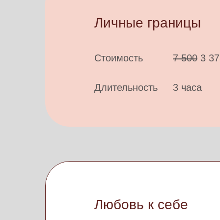
Личные границы
Стоимость
7 500
3 37
Длительность
3 часа
Любовь к себе