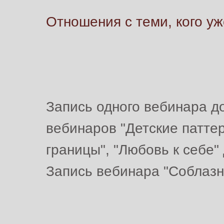
Отношения с теми, кого уж
Запись одного вебинара д
вебинаров "Детские патте
границы", "Любовь к себе"
Запись вебинара "Соблаз