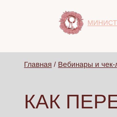
МИНИСТ
Главная
/
Вебинары и чек-
КАК ПЕР