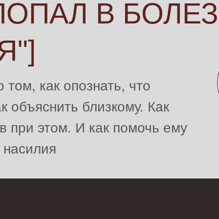
 ПОПАЛ В БОЛ
"]
 том, как опознать, что
ак объяснить близкому. Как
в при этом. И как помочь ему
о насилия