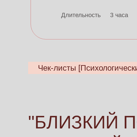
Длительность
3 часа
Чек-листы [Психологическ
"БЛИЗКИЙ 