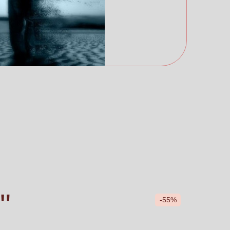
"
-55%