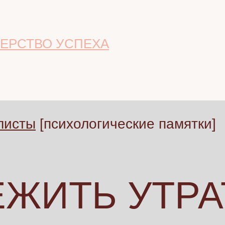
ЕРСТВО УСПЕХА
листы
[психологические памятки]
ЕЖИТЬ УТРА