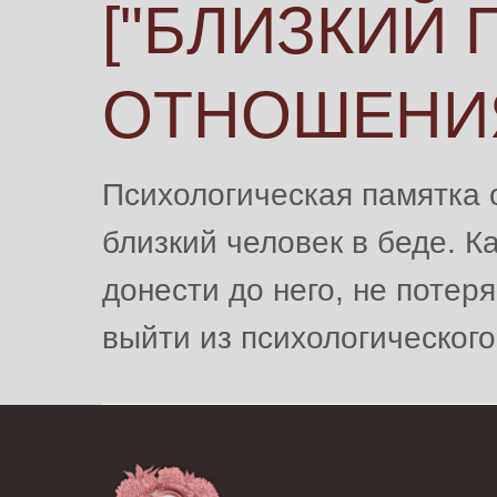
["БЛИЗКИЙ
ОТНОШЕНИЯ
Психологическая памятка о
близкий человек в беде. К
донести до него, не потеря
выйти из психологическог