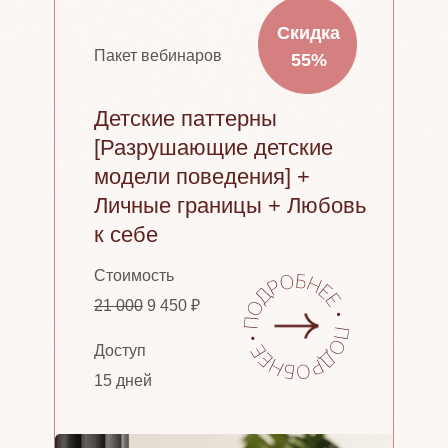
Скидка
Скидка
Пакет вебинаров
10%
55%
Детские паттерны
[Разрушающие детские
модели поведения] +
Личные границы + Любовь
к себе
Стоимость
21 000
9 450 ₽
Доступ
15 дней