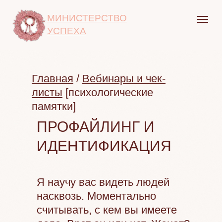
МИНИСТЕРСТВО
УСПЕХА
Главная
/
Вебинары и чек-
листы
[психологические
памятки]
ПРОФАЙЛИНГ И
ИДЕНТИФИКАЦИЯ
Я научу вас видеть людей
насквозь. Моментально
считывать, с кем вы имеете