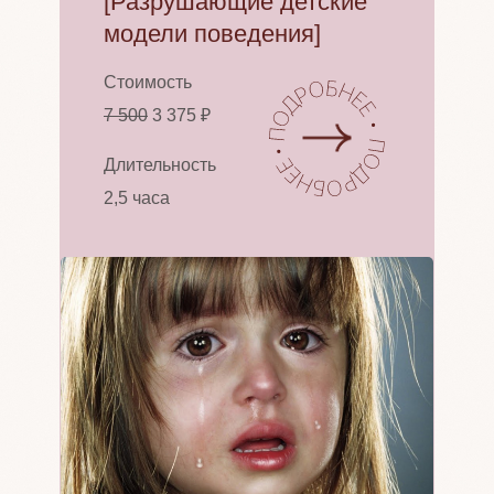
[Разрушающие детские
модели поведения]
Стоимость
7 500
3 375 ₽
Длительность
2,5 часа