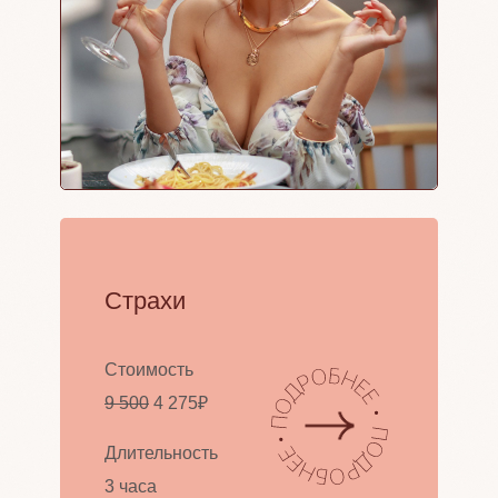
Страхи
Стоимость
9 500
4 275₽
Длительность
3 часа