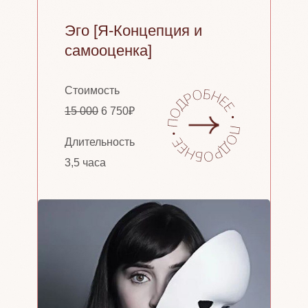
Эго [Я-Концепция и
самооценка]
Стоимость
15 000
6 750₽
Длительность
3,5 часа