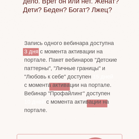
дело. Врет он или нет. Женат?
Дети? Беден? Богат? Лжец?
Запись одного вебинара доступна
3 дня
с момента активации на
портале. Пакет вебинаров "Детские
паттерны", "Личные границы" и
"Любовь к себе" доступен
15 дней
с момента активации на портале.
Вебинар "Профайлинг" доступен
10 дней
с момента активации на
портале.